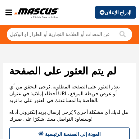
إدراج الإعلان!
لم يتم العثور على الصفحة
تعذر العثور على الصفحة المطلوبة. يُرجى التحقق من أي
أخطاء إملائية في عنوان URL، أو عرض خريطة الموقع
الخاصة بنا لمساعدتك في العثور على ما تريد.
هل لديك أي مشكلة أخرى؟ يُرجى إرسال بريد إلكتروني أدناه
وسنعاود التواصل معك. شكرًا على صبرك!
العودة إلى الصفحة الرئيسية