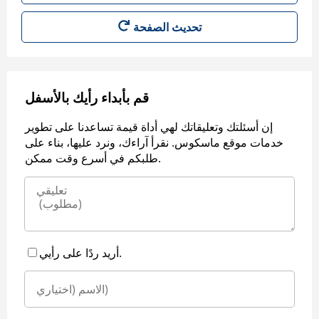
قم بأبداء رأيك بالأسفل
إن أسئلتك وتعليقاتك لهي أداة قيمة تساعدنا على تطوير
خدمات موقع ماسكوس. نقرأ آراءك، ونرد عليها، بناء على
طلبكم في أسرع وقت ممكن.
أريد ردًا على رأيي.