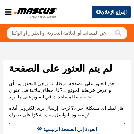
إدراج الإعلان!
لم يتم العثور على الصفحة
تعذر العثور على الصفحة المطلوبة. يُرجى التحقق من أي
أخطاء إملائية في عنوان URL، أو عرض خريطة الموقع
الخاصة بنا لمساعدتك في العثور على ما تريد.
هل لديك أي مشكلة أخرى؟ يُرجى إرسال بريد إلكتروني أدناه
وسنعاود التواصل معك. شكرًا على صبرك!
العودة إلى الصفحة الرئيسية