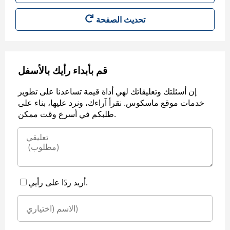
قم بأبداء رأيك بالأسفل
إن أسئلتك وتعليقاتك لهي أداة قيمة تساعدنا على تطوير
خدمات موقع ماسكوس. نقرأ آراءك، ونرد عليها، بناء على
طلبكم في أسرع وقت ممكن.
أريد ردًا على رأيي.