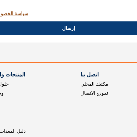
سياسة الخصو
إرسال
اتصل بنا
المنتجات و
مكتبك المحلي
حلول 
نموذج الاتصال
وض
دليل المعدات 