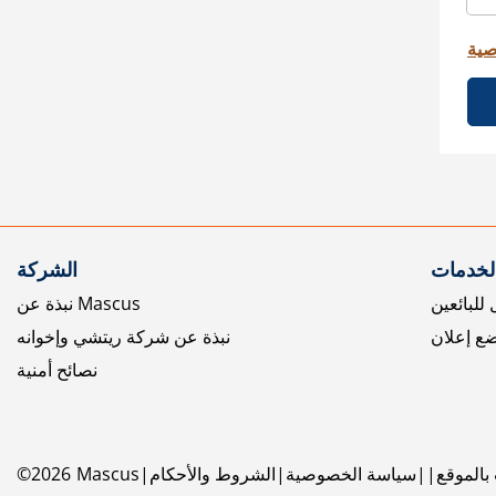
صية
الخدمات
الشركة
للبائعين
نبذة عن Mascus
ع إعلان
نبذة عن شركة ريتشي وإخوانه
نصائح أمنية
بالموقع
سياسة الخصوصية
الشروط والأحكام
Mascus
2026
©