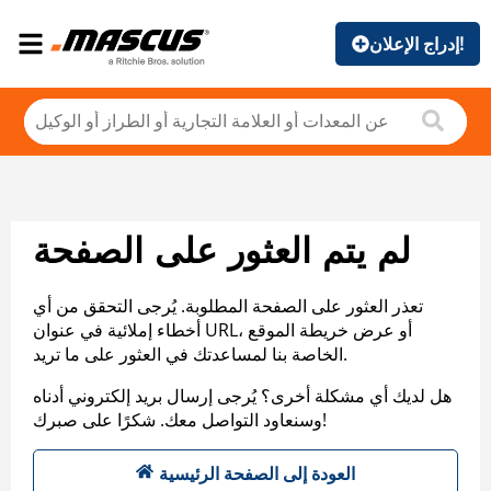
إدراج الإعلان!
لم يتم العثور على الصفحة
تعذر العثور على الصفحة المطلوبة. يُرجى التحقق من أي
أخطاء إملائية في عنوان URL، أو عرض خريطة الموقع
الخاصة بنا لمساعدتك في العثور على ما تريد.
هل لديك أي مشكلة أخرى؟ يُرجى إرسال بريد إلكتروني أدناه
وسنعاود التواصل معك. شكرًا على صبرك!
العودة إلى الصفحة الرئيسية