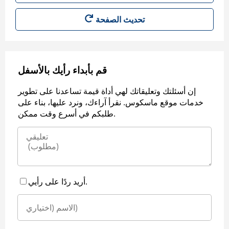
قم بأبداء رأيك بالأسفل
إن أسئلتك وتعليقاتك لهي أداة قيمة تساعدنا على تطوير
خدمات موقع ماسكوس. نقرأ آراءك، ونرد عليها، بناء على
طلبكم في أسرع وقت ممكن.
أريد ردًا على رأيي.