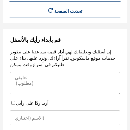
قم بأبداء رأيك بالأسفل
إن أسئلتك وتعليقاتك لهي أداة قيمة تساعدنا على تطوير
خدمات موقع ماسكوس. نقرأ آراءك، ونرد عليها، بناء على
طلبكم في أسرع وقت ممكن.
أريد ردًا على رأيي.