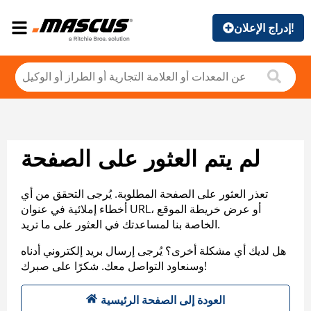
إدراج الإعلان!
لم يتم العثور على الصفحة
تعذر العثور على الصفحة المطلوبة. يُرجى التحقق من أي
أخطاء إملائية في عنوان URL، أو عرض خريطة الموقع
الخاصة بنا لمساعدتك في العثور على ما تريد.
هل لديك أي مشكلة أخرى؟ يُرجى إرسال بريد إلكتروني أدناه
وسنعاود التواصل معك. شكرًا على صبرك!
العودة إلى الصفحة الرئيسية