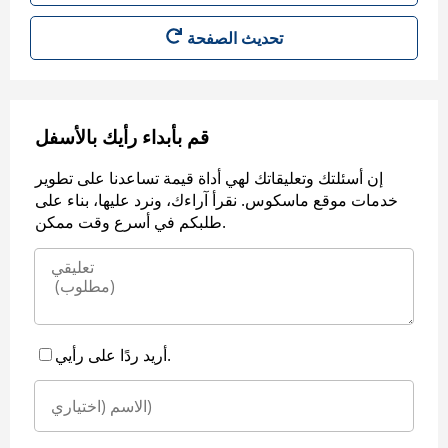
قم بأبداء رأيك بالأسفل
إن أسئلتك وتعليقاتك لهي أداة قيمة تساعدنا على تطوير
خدمات موقع ماسكوس. نقرأ آراءك، ونرد عليها، بناء على
طلبكم في أسرع وقت ممكن.
أريد ردًا على رأيي.