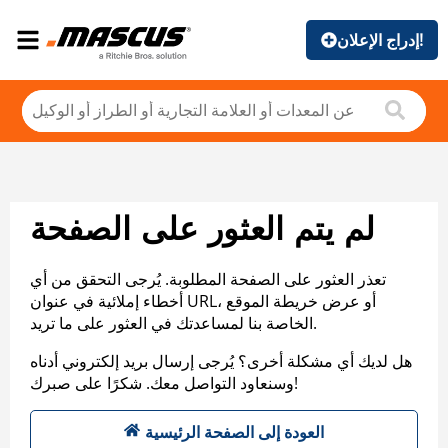
إدراج الإعلان!
لم يتم العثور على الصفحة
تعذر العثور على الصفحة المطلوبة. يُرجى التحقق من أي
أخطاء إملائية في عنوان URL، أو عرض خريطة الموقع
الخاصة بنا لمساعدتك في العثور على ما تريد.
هل لديك أي مشكلة أخرى؟ يُرجى إرسال بريد إلكتروني أدناه
وسنعاود التواصل معك. شكرًا على صبرك!
العودة إلى الصفحة الرئيسية