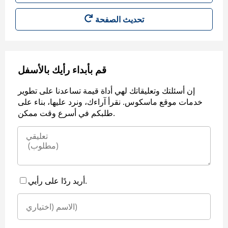
قم بأبداء رأيك بالأسفل
إن أسئلتك وتعليقاتك لهي أداة قيمة تساعدنا على تطوير
خدمات موقع ماسكوس. نقرأ آراءك، ونرد عليها، بناء على
طلبكم في أسرع وقت ممكن.
أريد ردًا على رأيي.