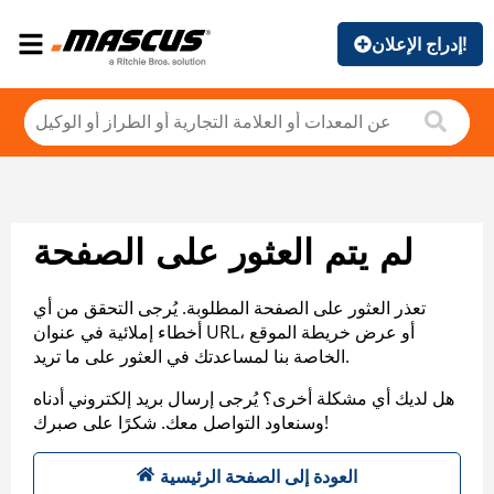
إدراج الإعلان!
لم يتم العثور على الصفحة
تعذر العثور على الصفحة المطلوبة. يُرجى التحقق من أي
أخطاء إملائية في عنوان URL، أو عرض خريطة الموقع
الخاصة بنا لمساعدتك في العثور على ما تريد.
هل لديك أي مشكلة أخرى؟ يُرجى إرسال بريد إلكتروني أدناه
وسنعاود التواصل معك. شكرًا على صبرك!
العودة إلى الصفحة الرئيسية