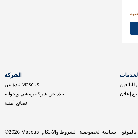
صية
الخدمات
الشركة
للبائعين
نبذة عن Mascus
ع إعلان
نبذة عن شركة ريتشي وإخوانه
نصائح أمنية
بالموقع
سياسة الخصوصية
الشروط والأحكام
Mascus
2026
©