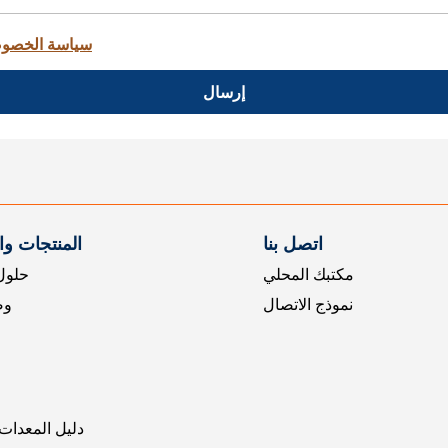
سياسة الخصو
إرسال
اتصل بنا
المنتجات و
مكتبك المحلي
حلول 
نموذج الاتصال
وض
دليل المعدات 