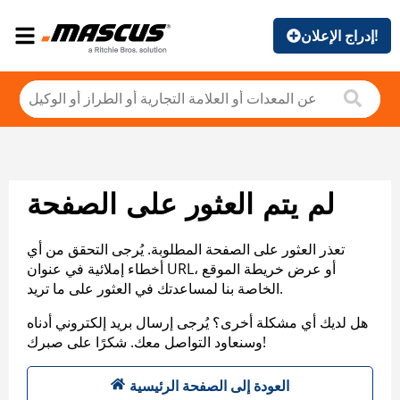
إدراج الإعلان!
لم يتم العثور على الصفحة
تعذر العثور على الصفحة المطلوبة. يُرجى التحقق من أي
أخطاء إملائية في عنوان URL، أو عرض خريطة الموقع
الخاصة بنا لمساعدتك في العثور على ما تريد.
هل لديك أي مشكلة أخرى؟ يُرجى إرسال بريد إلكتروني أدناه
وسنعاود التواصل معك. شكرًا على صبرك!
العودة إلى الصفحة الرئيسية