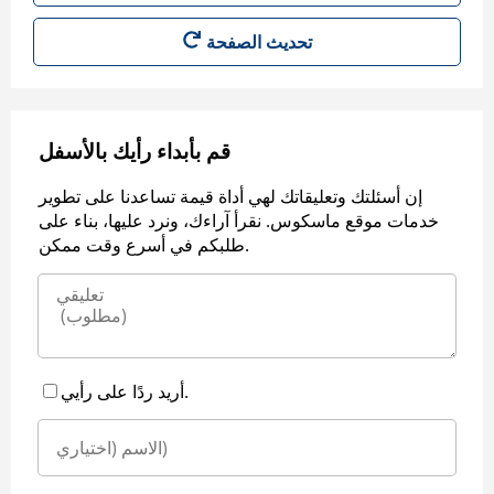
قم بأبداء رأيك بالأسفل
إن أسئلتك وتعليقاتك لهي أداة قيمة تساعدنا على تطوير
خدمات موقع ماسكوس. نقرأ آراءك، ونرد عليها، بناء على
طلبكم في أسرع وقت ممكن.
أريد ردًا على رأيي.