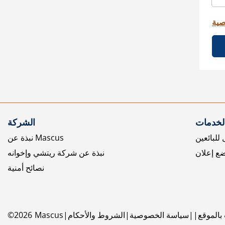
صية
الخدمات
الشركة
للبائعين
نبذة عن Mascus
ع إعلان
نبذة عن شركة ريتشي وإخوانه
نصائح أمنية
بالموقع
سياسة الخصوصية
الشروط والأحكام
Mascus
2026
©