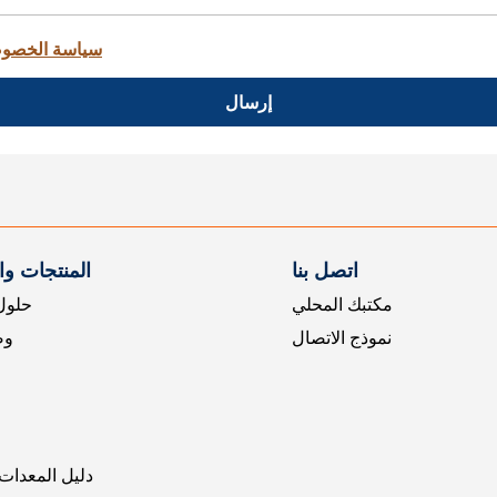
سياسة الخصو
إرسال
اتصل بنا
المنتجات و
مكتبك المحلي
حلول 
نموذج الاتصال
وض
دليل المعدات 