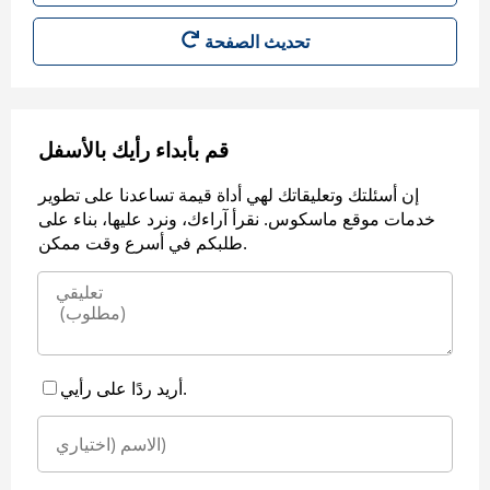
قم بأبداء رأيك بالأسفل
إن أسئلتك وتعليقاتك لهي أداة قيمة تساعدنا على تطوير
خدمات موقع ماسكوس. نقرأ آراءك، ونرد عليها، بناء على
طلبكم في أسرع وقت ممكن.
أريد ردًا على رأيي.