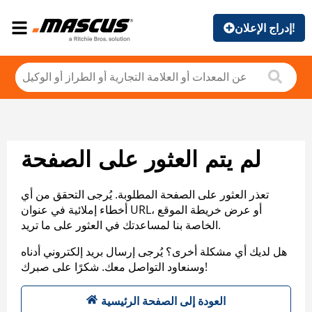
إدراج الإعلان!
لم يتم العثور على الصفحة
تعذر العثور على الصفحة المطلوبة. يُرجى التحقق من أي
أخطاء إملائية في عنوان URL، أو عرض خريطة الموقع
الخاصة بنا لمساعدتك في العثور على ما تريد.
هل لديك أي مشكلة أخرى؟ يُرجى إرسال بريد إلكتروني أدناه
وسنعاود التواصل معك. شكرًا على صبرك!
العودة إلى الصفحة الرئيسية