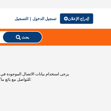
إدراج الإعلان!
تسجيل الدخول | التسجيل
بحث
للتواصل مع بائع ماكينات الطرق والجليد المستعملة. يمكنك استعراض إعلانات ماكينات الطرق والجليد المستعملة من البلدان المجاورة: