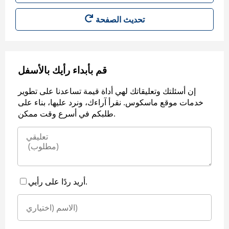
قم بأبداء رأيك بالأسفل
إن أسئلتك وتعليقاتك لهي أداة قيمة تساعدنا على تطوير
خدمات موقع ماسكوس. نقرأ آراءك، ونرد عليها، بناء على
طلبكم في أسرع وقت ممكن.
أريد ردًا على رأيي.