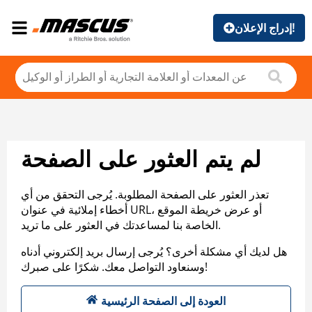
إدراج الإعلان!
لم يتم العثور على الصفحة
تعذر العثور على الصفحة المطلوبة. يُرجى التحقق من أي
أخطاء إملائية في عنوان URL، أو عرض خريطة الموقع
الخاصة بنا لمساعدتك في العثور على ما تريد.
هل لديك أي مشكلة أخرى؟ يُرجى إرسال بريد إلكتروني أدناه
وسنعاود التواصل معك. شكرًا على صبرك!
العودة إلى الصفحة الرئيسية