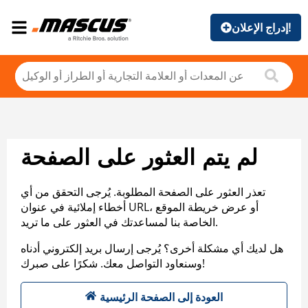
إدراج الإعلان!
لم يتم العثور على الصفحة
تعذر العثور على الصفحة المطلوبة. يُرجى التحقق من أي
أخطاء إملائية في عنوان URL، أو عرض خريطة الموقع
الخاصة بنا لمساعدتك في العثور على ما تريد.
هل لديك أي مشكلة أخرى؟ يُرجى إرسال بريد إلكتروني أدناه
وسنعاود التواصل معك. شكرًا على صبرك!
العودة إلى الصفحة الرئيسية