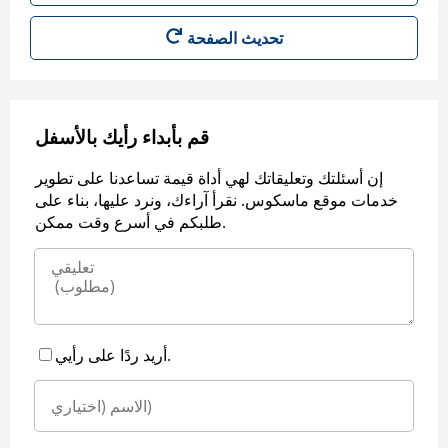
قم بأبداء رأيك بالأسفل
إن أسئلتك وتعليقاتك لهي أداة قيمة تساعدنا على تطوير
خدمات موقع ماسكوس. نقرأ آراءك، ونرد عليها، بناء على
طلبكم في أسرع وقت ممكن.
أريد ردًا على رأيي.