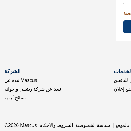
صية
الخدمات
الشركة
للبائعين
نبذة عن Mascus
ع إعلان
نبذة عن شركة ريتشي وإخوانه
نصائح أمنية
بالموقع
سياسة الخصوصية
الشروط والأحكام
Mascus
2026
©