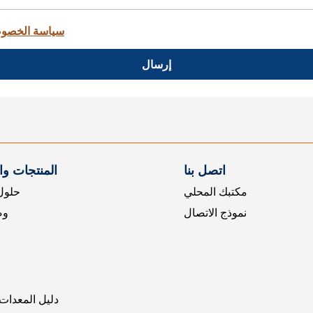
سياسة الخصو
إرسال
اتصل بنا
المنتجات و
مكتبك المحلي
حلول 
نموذج الاتصال
وض
دليل المعدات 