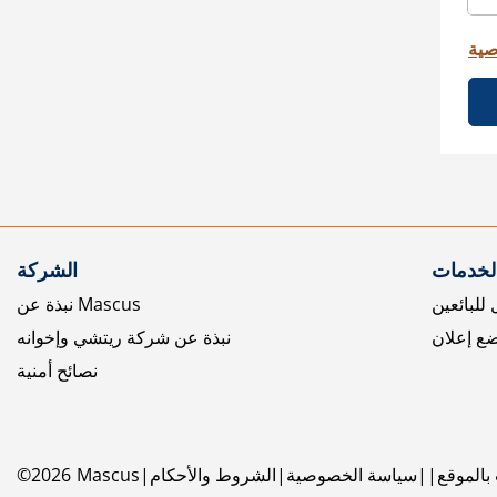
صية
الخدمات
الشركة
للبائعين
نبذة عن Mascus
ع إعلان
نبذة عن شركة ريتشي وإخوانه
نصائح أمنية
بالموقع
سياسة الخصوصية
الشروط والأحكام
Mascus
2026
©