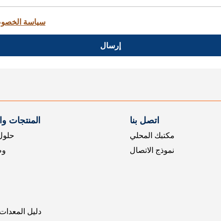
سياسة الخصو
إرسال
اتصل بنا
المنتجات و
مكتبك المحلي
حلول 
نموذج الاتصال
وض
دليل المعدات 