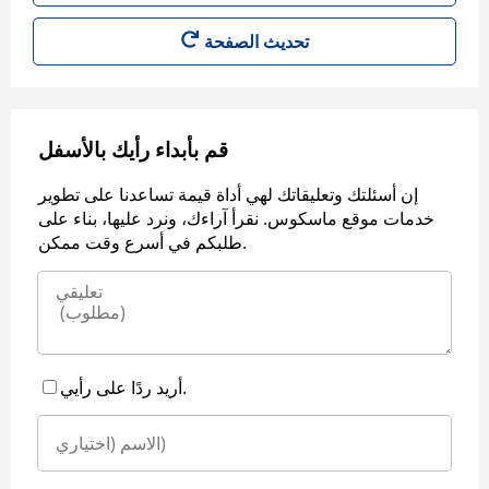
قم بأبداء رأيك بالأسفل
إن أسئلتك وتعليقاتك لهي أداة قيمة تساعدنا على تطوير
خدمات موقع ماسكوس. نقرأ آراءك، ونرد عليها، بناء على
طلبكم في أسرع وقت ممكن.
أريد ردًا على رأيي.