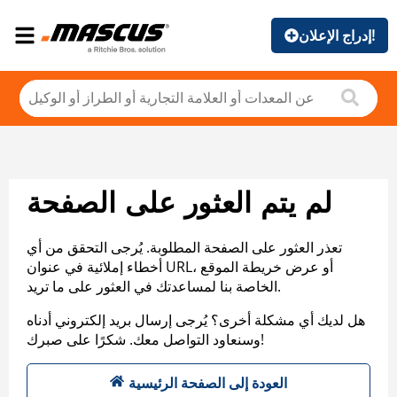
إدراج الإعلان!
لم يتم العثور على الصفحة
تعذر العثور على الصفحة المطلوبة. يُرجى التحقق من أي
أخطاء إملائية في عنوان URL، أو عرض خريطة الموقع
الخاصة بنا لمساعدتك في العثور على ما تريد.
هل لديك أي مشكلة أخرى؟ يُرجى إرسال بريد إلكتروني أدناه
وسنعاود التواصل معك. شكرًا على صبرك!
العودة إلى الصفحة الرئيسية