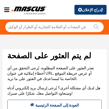
إدراج الإعلان!
لم يتم العثور على الصفحة
تعذر العثور على الصفحة المطلوبة. يُرجى التحقق من أي
أخطاء إملائية في عنوان URL، أو عرض خريطة الموقع
الخاصة بنا لمساعدتك في العثور على ما تريد.
هل لديك أي مشكلة أخرى؟ يُرجى إرسال بريد إلكتروني أدناه
وسنعاود التواصل معك. شكرًا على صبرك!
العودة إلى الصفحة الرئيسية