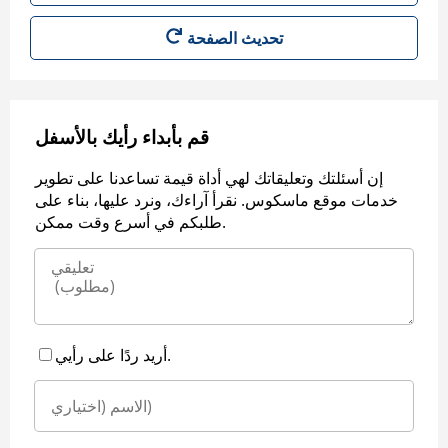
قم بأبداء رأيك بالأسفل
إن أسئلتك وتعليقاتك لهي أداة قيمة تساعدنا على تطوير
خدمات موقع ماسكوس. نقرأ آراءك، ونرد عليها، بناء على
طلبكم في أسرع وقت ممكن.
أريد ردًا على رأيي.