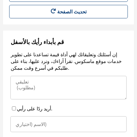
قم بأبداء رأيك بالأسفل
إن أسئلتك وتعليقاتك لهي أداة قيمة تساعدنا على تطوير
خدمات موقع ماسكوس. نقرأ آراءك، ونرد عليها، بناء على
طلبكم في أسرع وقت ممكن.
أريد ردًا على رأيي.