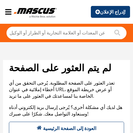
إدراج الإعلان!
لم يتم العثور على الصفحة
تعذر العثور على الصفحة المطلوبة. يُرجى التحقق من أي
أخطاء إملائية في عنوان URL، أو عرض خريطة الموقع
الخاصة بنا لمساعدتك في العثور على ما تريد.
هل لديك أي مشكلة أخرى؟ يُرجى إرسال بريد إلكتروني أدناه
وسنعاود التواصل معك. شكرًا على صبرك!
العودة إلى الصفحة الرئيسية