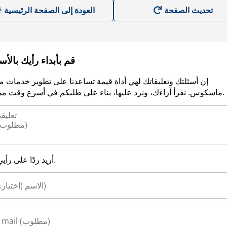
العودة إلى الصفحة الرئيسية
قم بأبداء رأيك بالأ
إن أسئلتك وتعليقاتك لهي أداة قيمة تساعدنا على تطوير خدمات م
ماسكوس. نقرأ آراءك، ونرد عليها، بناء على طلبكم في أسرع وقت ممكن.
أريد ردًا على رأيي.