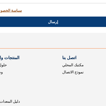
سياسة الخصو
إرسال
اتصل بنا
المنتجات و
مكتبك المحلي
حلول 
نموذج الاتصال
وض
دليل المعدات 