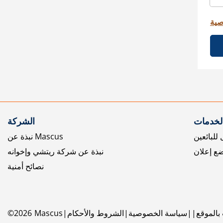
صية
الخدمات
الشركة
للبائعين
نبذة عن Mascus
ع إعلان
نبذة عن شركة ريتشي وإخوانه
نصائح أمنية
بالموقع
سياسة الخصوصية
الشروط والأحكام
Mascus
2026
©