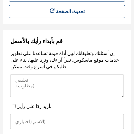
قم بأبداء رأيك بالأسفل
إن أسئلتك وتعليقاتك لهي أداة قيمة تساعدنا على تطوير
خدمات موقع ماسكوس. نقرأ آراءك، ونرد عليها، بناء على
طلبكم في أسرع وقت ممكن.
أريد ردًا على رأيي.