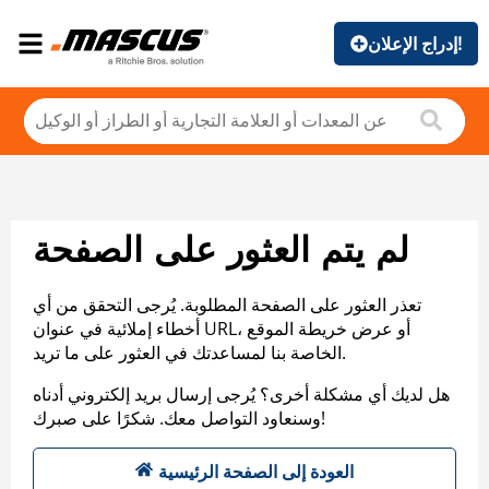
إدراج الإعلان!
لم يتم العثور على الصفحة
تعذر العثور على الصفحة المطلوبة. يُرجى التحقق من أي
أخطاء إملائية في عنوان URL، أو عرض خريطة الموقع
الخاصة بنا لمساعدتك في العثور على ما تريد.
هل لديك أي مشكلة أخرى؟ يُرجى إرسال بريد إلكتروني أدناه
وسنعاود التواصل معك. شكرًا على صبرك!
العودة إلى الصفحة الرئيسية