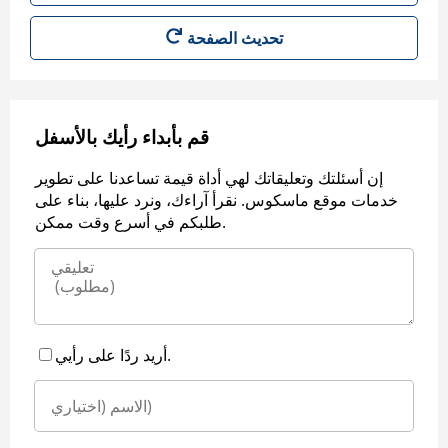
قم بأبداء رأيك بالأسفل
إن أسئلتك وتعليقاتك لهي أداة قيمة تساعدنا على تطوير
خدمات موقع ماسكوس. نقرأ آراءك، ونرد عليها، بناء على
طلبكم في أسرع وقت ممكن.
أريد ردًا على رأيي.