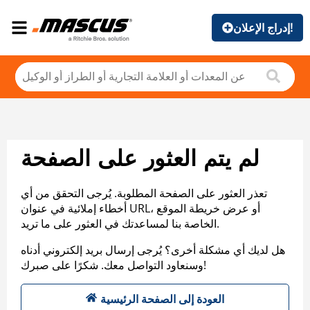
إدراج الإعلان!
لم يتم العثور على الصفحة
تعذر العثور على الصفحة المطلوبة. يُرجى التحقق من أي
أخطاء إملائية في عنوان URL، أو عرض خريطة الموقع
الخاصة بنا لمساعدتك في العثور على ما تريد.
هل لديك أي مشكلة أخرى؟ يُرجى إرسال بريد إلكتروني أدناه
وسنعاود التواصل معك. شكرًا على صبرك!
العودة إلى الصفحة الرئيسية