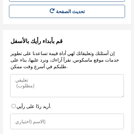
قم بأبداء رأيك بالأسفل
إن أسئلتك وتعليقاتك لهي أداة قيمة تساعدنا على تطوير
خدمات موقع ماسكوس. نقرأ آراءك، ونرد عليها، بناء على
طلبكم في أسرع وقت ممكن.
أريد ردًا على رأيي.