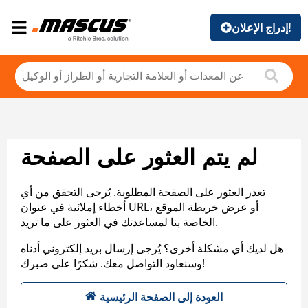
إدراج الإعلان!
لم يتم العثور على الصفحة
تعذر العثور على الصفحة المطلوبة. يُرجى التحقق من أي
أخطاء إملائية في عنوان URL، أو عرض خريطة الموقع
الخاصة بنا لمساعدتك في العثور على ما تريد.
هل لديك أي مشكلة أخرى؟ يُرجى إرسال بريد إلكتروني أدناه
وسنعاود التواصل معك. شكرًا على صبرك!
العودة إلى الصفحة الرئيسية