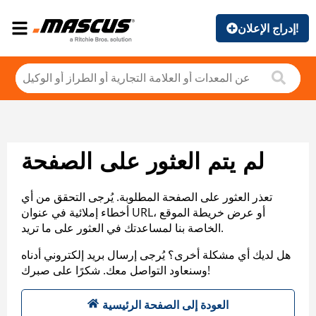
إدراج الإعلان!
لم يتم العثور على الصفحة
تعذر العثور على الصفحة المطلوبة. يُرجى التحقق من أي
أخطاء إملائية في عنوان URL، أو عرض خريطة الموقع
الخاصة بنا لمساعدتك في العثور على ما تريد.
هل لديك أي مشكلة أخرى؟ يُرجى إرسال بريد إلكتروني أدناه
وسنعاود التواصل معك. شكرًا على صبرك!
العودة إلى الصفحة الرئيسية