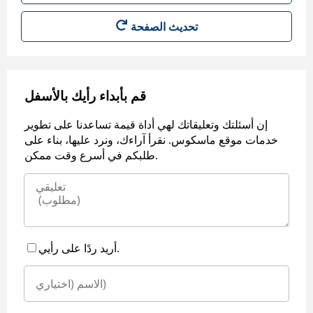
قم بأبداء رأيك بالأسفل
إن أسئلتك وتعليقاتك لهي أداة قيمة تساعدنا على تطوير
خدمات موقع ماسكوس. نقرأ آراءك، ونرد عليها، بناء على
طلبكم في أسرع وقت ممكن.
أريد ردًا على رأيي.