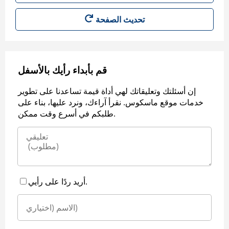
قم بأبداء رأيك بالأسفل
إن أسئلتك وتعليقاتك لهي أداة قيمة تساعدنا على تطوير
خدمات موقع ماسكوس. نقرأ آراءك، ونرد عليها، بناء على
طلبكم في أسرع وقت ممكن.
أريد ردًا على رأيي.