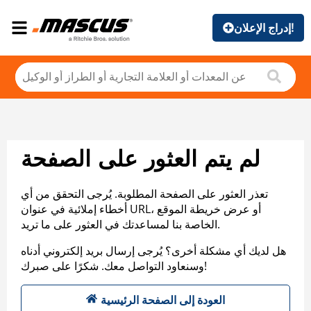
إدراج الإعلان!
لم يتم العثور على الصفحة
تعذر العثور على الصفحة المطلوبة. يُرجى التحقق من أي
أخطاء إملائية في عنوان URL، أو عرض خريطة الموقع
الخاصة بنا لمساعدتك في العثور على ما تريد.
هل لديك أي مشكلة أخرى؟ يُرجى إرسال بريد إلكتروني أدناه
وسنعاود التواصل معك. شكرًا على صبرك!
العودة إلى الصفحة الرئيسية