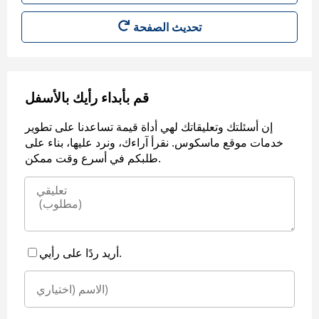
قم بأبداء رأيك بالأسفل
إن أسئلتك وتعليقاتك لهي أداة قيمة تساعدنا على تطوير
خدمات موقع ماسكوس. نقرأ آراءك، ونرد عليها، بناء على
طلبكم في أسرع وقت ممكن.
أريد ردًا على رأيي.