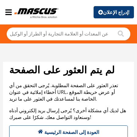
إدراج الإعلان!
لم يتم العثور على الصفحة
تعذر العثور على الصفحة المطلوبة. يُرجى التحقق من أي
أخطاء إملائية في عنوان URL، أو عرض خريطة الموقع
الخاصة بنا لمساعدتك في العثور على ما تريد.
هل لديك أي مشكلة أخرى؟ يُرجى إرسال بريد إلكتروني أدناه
وسنعاود التواصل معك. شكرًا على صبرك!
العودة إلى الصفحة الرئيسية