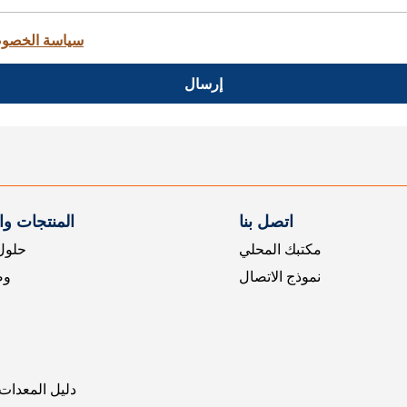
سياسة الخصو
إرسال
اتصل بنا
المنتجات و
مكتبك المحلي
حلول 
نموذج الاتصال
وض
دليل المعدات 