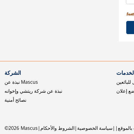
صية
الخدمات
الشركة
للبائعين
نبذة عن Mascus
ع إعلان
نبذة عن شركة ريتشي وإخوانه
نصائح أمنية
بالموقع
سياسة الخصوصية
الشروط والأحكام
Mascus
2026
©