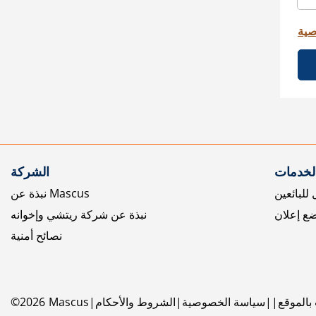
صية
الخدمات
الشركة
للبائعين
نبذة عن Mascus
ع إعلان
نبذة عن شركة ريتشي وإخوانه
نصائح أمنية
بالموقع
سياسة الخصوصية
الشروط والأحكام
Mascus
2026
©