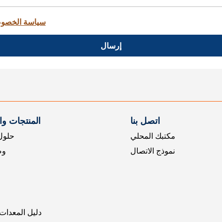
سياسة الخصو
إرسال
اتصل بنا
المنتجات و
مكتبك المحلي
حلول 
نموذج الاتصال
وض
دليل المعدات 