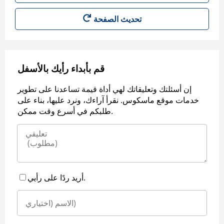
قم بأبداء رأيك بالأسفل
إن أسئلتك وتعليقاتك لهي أداة قيمة تساعدنا على تطوير
خدمات موقع ماسكوس. نقرأ آراءك، ونرد عليها، بناء على
طلبكم في أسرع وقت ممكن.
أريد ردًا على رأيي.