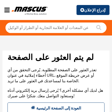
إدراج الإعلان!
لم يتم العثور على الصفحة
تعذر العثور على الصفحة المطلوبة. يُرجى التحقق من أي
أخطاء إملائية في عنوان URL، أو عرض خريطة الموقع
الخاصة بنا لمساعدتك في العثور على ما تريد.
هل لديك أي مشكلة أخرى؟ يُرجى إرسال بريد إلكتروني أدناه
وسنعاود التواصل معك. شكرًا على صبرك!
العودة إلى الصفحة الرئيسية