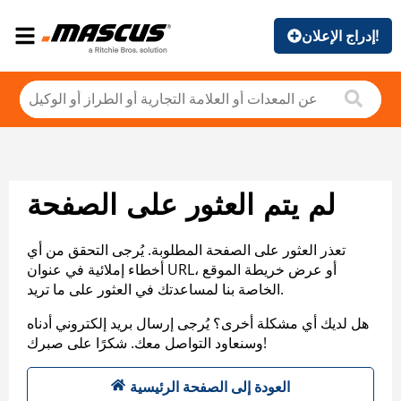
إدراج الإعلان!
لم يتم العثور على الصفحة
تعذر العثور على الصفحة المطلوبة. يُرجى التحقق من أي
أخطاء إملائية في عنوان URL، أو عرض خريطة الموقع
الخاصة بنا لمساعدتك في العثور على ما تريد.
هل لديك أي مشكلة أخرى؟ يُرجى إرسال بريد إلكتروني أدناه
وسنعاود التواصل معك. شكرًا على صبرك!
العودة إلى الصفحة الرئيسية