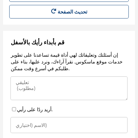
قم بأبداء رأيك بالأسفل
إن أسئلتك وتعليقاتك لهي أداة قيمة تساعدنا على تطوير
خدمات موقع ماسكوس. نقرأ آراءك، ونرد عليها، بناء على
طلبكم في أسرع وقت ممكن.
أريد ردًا على رأيي.