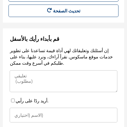
قم بأبداء رأيك بالأسفل
إن أسئلتك وتعليقاتك لهي أداة قيمة تساعدنا على تطوير
خدمات موقع ماسكوس. نقرأ آراءك، ونرد عليها، بناء على
طلبكم في أسرع وقت ممكن.
أريد ردًا على رأيي.