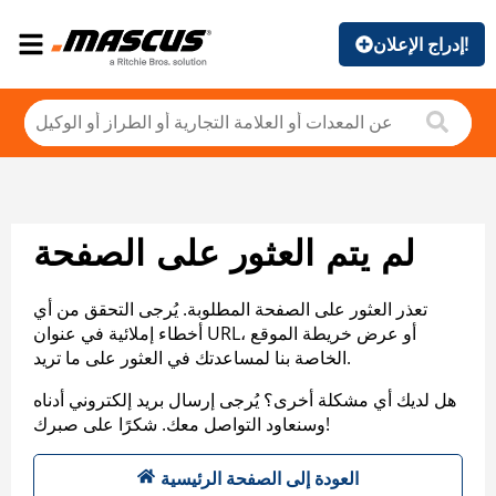
إدراج الإعلان!
لم يتم العثور على الصفحة
تعذر العثور على الصفحة المطلوبة. يُرجى التحقق من أي
أخطاء إملائية في عنوان URL، أو عرض خريطة الموقع
الخاصة بنا لمساعدتك في العثور على ما تريد.
هل لديك أي مشكلة أخرى؟ يُرجى إرسال بريد إلكتروني أدناه
وسنعاود التواصل معك. شكرًا على صبرك!
العودة إلى الصفحة الرئيسية