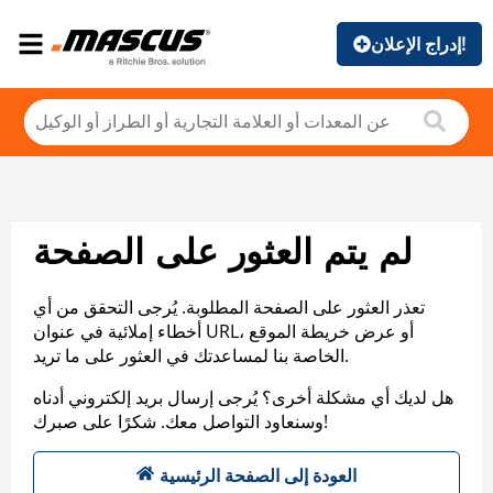
إدراج الإعلان!
لم يتم العثور على الصفحة
تعذر العثور على الصفحة المطلوبة. يُرجى التحقق من أي
أخطاء إملائية في عنوان URL، أو عرض خريطة الموقع
الخاصة بنا لمساعدتك في العثور على ما تريد.
هل لديك أي مشكلة أخرى؟ يُرجى إرسال بريد إلكتروني أدناه
وسنعاود التواصل معك. شكرًا على صبرك!
العودة إلى الصفحة الرئيسية