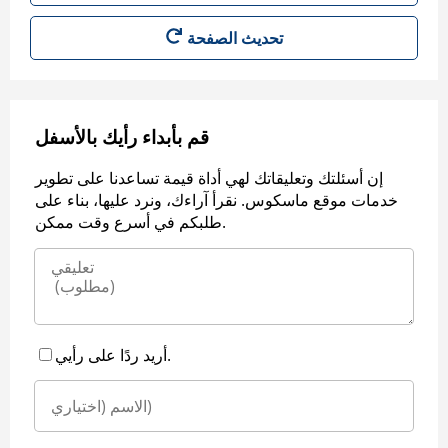
قم بأبداء رأيك بالأسفل
إن أسئلتك وتعليقاتك لهي أداة قيمة تساعدنا على تطوير
خدمات موقع ماسكوس. نقرأ آراءك، ونرد عليها، بناء على
طلبكم في أسرع وقت ممكن.
أريد ردًا على رأيي.