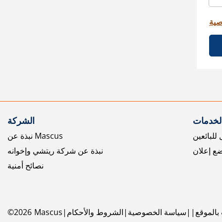
صية
الخدمات
الشركة
للبائعين
نبذة عن Mascus
ع إعلان
نبذة عن شركة ريتشي وإخوانه
نصائح أمنية
بالموقع
سياسة الخصوصية
الشروط والأحكام
Mascus
2026
©