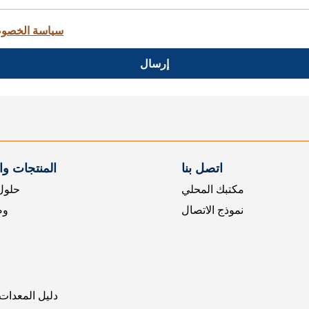
سياسة الخصو
إرسال
اتصل بنا
المنتجات و
مكتبك المحلي
حلول 
نموذج الاتصال
وض
دليل المعدات 