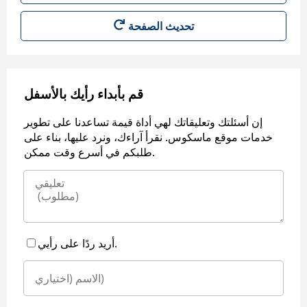
قم بأبداء رأيك بالأسفل
إن أسئلتك وتعليقاتك لهي أداة قيمة تساعدنا على تطوير
خدمات موقع ماسكوس. نقرأ آراءك، ونرد عليها، بناء على
طلبكم في أسرع وقت ممكن.
أريد ردًا على رأيي.