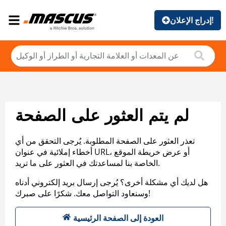
إدراج الإعلان!
لم يتم العثور على الصفحة
تعذر العثور على الصفحة المطلوبة. يُرجى التحقق من أي
أخطاء إملائية في عنوان URL، أو عرض خريطة الموقع
الخاصة بنا لمساعدتك في العثور على ما تريد.
هل لديك أي مشكلة أخرى؟ يُرجى إرسال بريد إلكتروني أدناه
وسنعاود التواصل معك. شكرًا على صبرك!
العودة إلى الصفحة الرئيسية