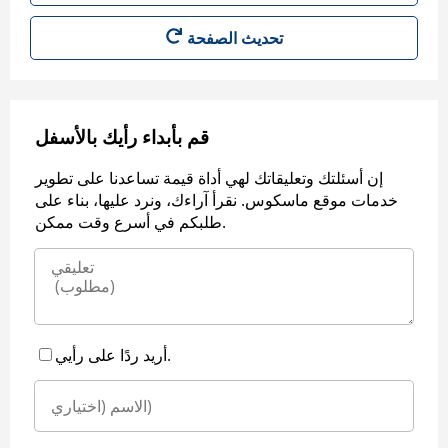
قم بأبداء رأيك بالأسفل
إن أسئلتك وتعليقاتك لهي أداة قيمة تساعدنا على تطوير
خدمات موقع ماسكوس. نقرأ آراءك، ونرد عليها، بناء على
طلبكم في أسرع وقت ممكن.
أريد ردًا على رأيي.