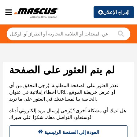
إدراج الإعلان!
لم يتم العثور على الصفحة
تعذر العثور على الصفحة المطلوبة. يُرجى التحقق من أي
أخطاء إملائية في عنوان URL، أو عرض خريطة الموقع
الخاصة بنا لمساعدتك في العثور على ما تريد.
هل لديك أي مشكلة أخرى؟ يُرجى إرسال بريد إلكتروني أدناه
وسنعاود التواصل معك. شكرًا على صبرك!
العودة إلى الصفحة الرئيسية