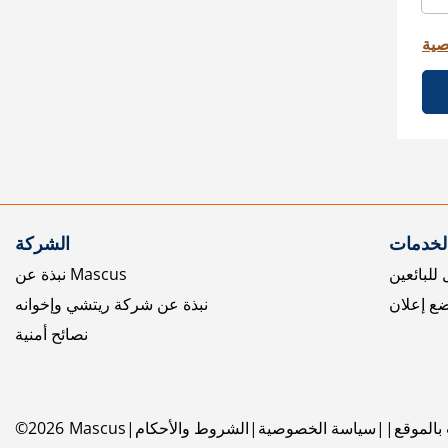
صية
الخدمات
الشركة
للبائعين
نبذة عن Mascus
ع إعلان
نبذة عن شركة ريتشي وإخوانه
نصائح أمنية
بالموقع
سياسة الخصوصية
الشروط والأحكام
Mascus
2026
©