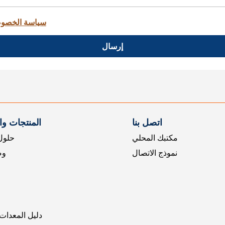
سياسة الخصو
إرسال
اتصل بنا
المنتجات و
مكتبك المحلي
حلول 
نموذج الاتصال
وض
دليل المعدات 