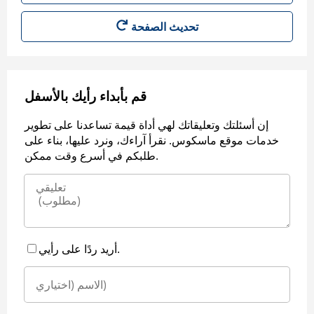
قم بأبداء رأيك بالأسفل
إن أسئلتك وتعليقاتك لهي أداة قيمة تساعدنا على تطوير
خدمات موقع ماسكوس. نقرأ آراءك، ونرد عليها، بناء على
طلبكم في أسرع وقت ممكن.
أريد ردًا على رأيي.