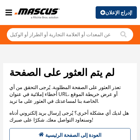
إدراج الإعلان!
لم يتم العثور على الصفحة
تعذر العثور على الصفحة المطلوبة. يُرجى التحقق من أي
أخطاء إملائية في عنوان URL، أو عرض خريطة الموقع
الخاصة بنا لمساعدتك في العثور على ما تريد.
هل لديك أي مشكلة أخرى؟ يُرجى إرسال بريد إلكتروني أدناه
وسنعاود التواصل معك. شكرًا على صبرك!
العودة إلى الصفحة الرئيسية