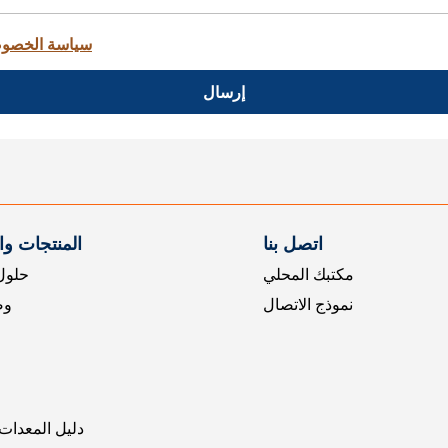
سياسة الخصو
إرسال
اتصل بنا
المنتجات و
مكتبك المحلي
حلول 
نموذج الاتصال
وض
دليل المعدات 