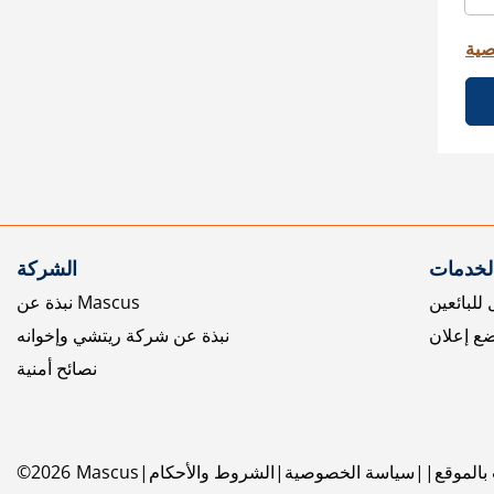
صية
الخدمات
الشركة
للبائعين
نبذة عن Mascus
ع إعلان
نبذة عن شركة ريتشي وإخوانه
نصائح أمنية
بالموقع
سياسة الخصوصية
الشروط والأحكام
Mascus
2026
©