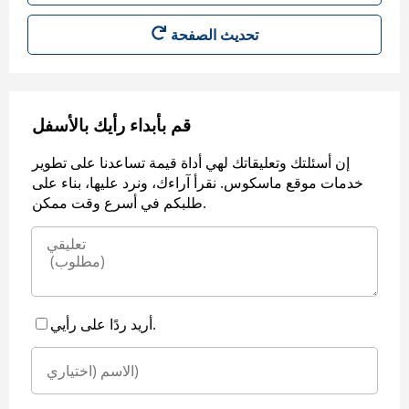
قم بأبداء رأيك بالأسفل
إن أسئلتك وتعليقاتك لهي أداة قيمة تساعدنا على تطوير
خدمات موقع ماسكوس. نقرأ آراءك، ونرد عليها، بناء على
طلبكم في أسرع وقت ممكن.
أريد ردًا على رأيي.