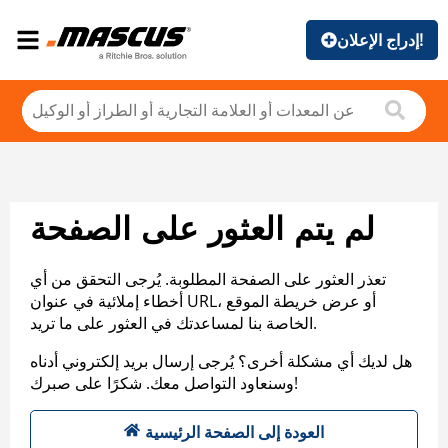
إدراج الإعلان!
لم يتم العثور على الصفحة
تعذر العثور على الصفحة المطلوبة. يُرجى التحقق من أي
أخطاء إملائية في عنوان URL، أو عرض خريطة الموقع
الخاصة بنا لمساعدتك في العثور على ما تريد.
هل لديك أي مشكلة أخرى؟ يُرجى إرسال بريد إلكتروني أدناه
وسنعاود التواصل معك. شكرًا على صبرك!
العودة إلى الصفحة الرئيسية