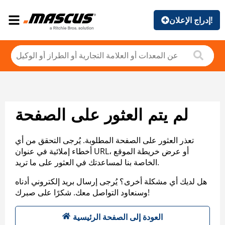
إدراج الإعلان!
لم يتم العثور على الصفحة
تعذر العثور على الصفحة المطلوبة. يُرجى التحقق من أي
أخطاء إملائية في عنوان URL، أو عرض خريطة الموقع
الخاصة بنا لمساعدتك في العثور على ما تريد.
هل لديك أي مشكلة أخرى؟ يُرجى إرسال بريد إلكتروني أدناه
وسنعاود التواصل معك. شكرًا على صبرك!
العودة إلى الصفحة الرئيسية