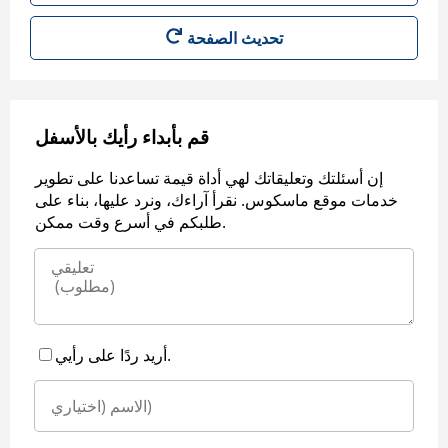
قم بأبداء رأيك بالأسفل
إن أسئلتك وتعليقاتك لهي أداة قيمة تساعدنا على تطوير
خدمات موقع ماسكوس. نقرأ آراءك، ونرد عليها، بناء على
طلبكم في أسرع وقت ممكن.
أريد ردًا على رأيي.