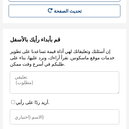
قم بأبداء رأيك بالأسفل
إن أسئلتك وتعليقاتك لهي أداة قيمة تساعدنا على تطوير
خدمات موقع ماسكوس. نقرأ آراءك، ونرد عليها، بناء على
طلبكم في أسرع وقت ممكن.
أريد ردًا على رأيي.