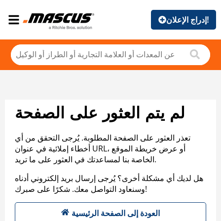
إدراج الإعلان!
لم يتم العثور على الصفحة
تعذر العثور على الصفحة المطلوبة. يُرجى التحقق من أي
أخطاء إملائية في عنوان URL، أو عرض خريطة الموقع
الخاصة بنا لمساعدتك في العثور على ما تريد.
هل لديك أي مشكلة أخرى؟ يُرجى إرسال بريد إلكتروني أدناه
وسنعاود التواصل معك. شكرًا على صبرك!
العودة إلى الصفحة الرئيسية