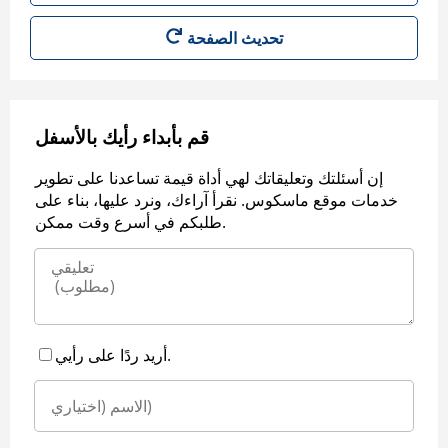
قم بأبداء رأيك بالأسفل
إن أسئلتك وتعليقاتك لهي أداة قيمة تساعدنا على تطوير
خدمات موقع ماسكوس. نقرأ آراءك، ونرد عليها، بناء على
طلبكم في أسرع وقت ممكن.
أريد ردًا على رأيي.