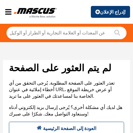
إدراج الإعلان!
لم يتم العثور على الصفحة
تعذر العثور على الصفحة المطلوبة. يُرجى التحقق من أي
أخطاء إملائية في عنوان URL، أو عرض خريطة الموقع
الخاصة بنا لمساعدتك في العثور على ما تريد.
هل لديك أي مشكلة أخرى؟ يُرجى إرسال بريد إلكتروني أدناه
وسنعاود التواصل معك. شكرًا على صبرك!
العودة إلى الصفحة الرئيسية