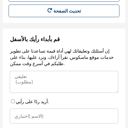
قم بأبداء رأيك بالأسفل
إن أسئلتك وتعليقاتك لهي أداة قيمة تساعدنا على تطوير
خدمات موقع ماسكوس. نقرأ آراءك، ونرد عليها، بناء على
طلبكم في أسرع وقت ممكن.
أريد ردًا على رأيي.