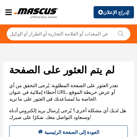
إدراج الإعلان!
لم يتم العثور على الصفحة
تعذر العثور على الصفحة المطلوبة. يُرجى التحقق من أي
أخطاء إملائية في عنوان URL، أو عرض خريطة الموقع
الخاصة بنا لمساعدتك في العثور على ما تريد.
هل لديك أي مشكلة أخرى؟ يُرجى إرسال بريد إلكتروني أدناه
وسنعاود التواصل معك. شكرًا على صبرك!
العودة إلى الصفحة الرئيسية