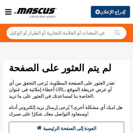
إدراج الإعلان!
لم يتم العثور على الصفحة
تعذر العثور على الصفحة المطلوبة. يُرجى التحقق من أي
أخطاء إملائية في عنوان URL، أو عرض خريطة الموقع
الخاصة بنا لمساعدتك في العثور على ما تريد.
هل لديك أي مشكلة أخرى؟ يُرجى إرسال بريد إلكتروني أدناه
وسنعاود التواصل معك. شكرًا على صبرك!
العودة إلى الصفحة الرئيسية