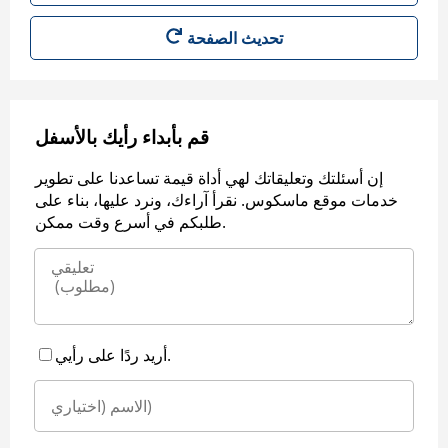
قم بأبداء رأيك بالأسفل
إن أسئلتك وتعليقاتك لهي أداة قيمة تساعدنا على تطوير
خدمات موقع ماسكوس. نقرأ آراءك، ونرد عليها، بناء على
طلبكم في أسرع وقت ممكن.
أريد ردًا على رأيي.