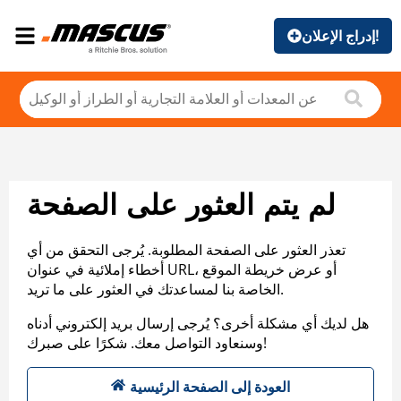
إدراج الإعلان!
لم يتم العثور على الصفحة
تعذر العثور على الصفحة المطلوبة. يُرجى التحقق من أي
أخطاء إملائية في عنوان URL، أو عرض خريطة الموقع
الخاصة بنا لمساعدتك في العثور على ما تريد.
هل لديك أي مشكلة أخرى؟ يُرجى إرسال بريد إلكتروني أدناه
وسنعاود التواصل معك. شكرًا على صبرك!
العودة إلى الصفحة الرئيسية