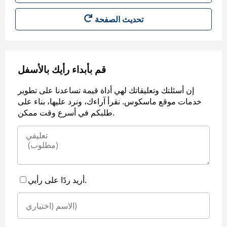
قم بأبداء رأيك بالأسفل
إن أسئلتك وتعليقاتك لهي أداة قيمة تساعدنا على تطوير
خدمات موقع ماسكوس. نقرأ آراءك، ونرد عليها، بناء على
طلبكم في أسرع وقت ممكن.
أريد ردًا على رأيي.