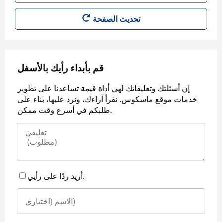
قم بأبداء رأيك بالأسفل
إن أسئلتك وتعليقاتك لهي أداة قيمة تساعدنا على تطوير
خدمات موقع ماسكوس. نقرأ آراءك، ونرد عليها، بناء على
طلبكم في أسرع وقت ممكن.
أريد ردًا على رأيي.