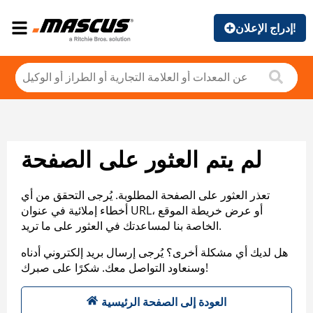
إدراج الإعلان!
لم يتم العثور على الصفحة
تعذر العثور على الصفحة المطلوبة. يُرجى التحقق من أي
أخطاء إملائية في عنوان URL، أو عرض خريطة الموقع
الخاصة بنا لمساعدتك في العثور على ما تريد.
هل لديك أي مشكلة أخرى؟ يُرجى إرسال بريد إلكتروني أدناه
وسنعاود التواصل معك. شكرًا على صبرك!
العودة إلى الصفحة الرئيسية