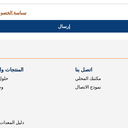
سياسة الخصو
إرسال
اتصل بنا
المنتجات و
مكتبك المحلي
حلول 
نموذج الاتصال
وض
دليل المعدات 