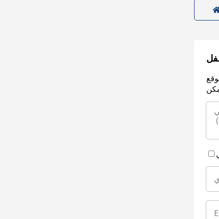
سفل
وقع