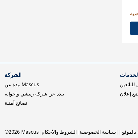
صية
الخدمات
الشركة
للبائعين
نبذة عن Mascus
ع إعلان
نبذة عن شركة ريتشي وإخوانه
نصائح أمنية
بالموقع
سياسة الخصوصية
الشروط والأحكام
Mascus
2026
©