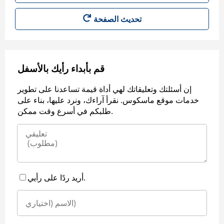
قم بأبداء رأيك بالأسفل
إن أسئلتك وتعليقاتك لهي أداة قيمة تساعدنا على تطوير
خدمات موقع ماسكوس. نقرأ آراءك، ونرد عليها، بناء على
طلبكم في أسرع وقت ممكن.
أريد ردًا على رأيي.