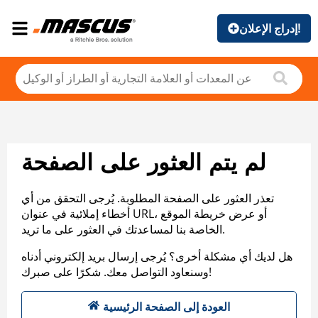
إدراج الإعلان!
لم يتم العثور على الصفحة
تعذر العثور على الصفحة المطلوبة. يُرجى التحقق من أي
أخطاء إملائية في عنوان URL، أو عرض خريطة الموقع
الخاصة بنا لمساعدتك في العثور على ما تريد.
هل لديك أي مشكلة أخرى؟ يُرجى إرسال بريد إلكتروني أدناه
وسنعاود التواصل معك. شكرًا على صبرك!
العودة إلى الصفحة الرئيسية