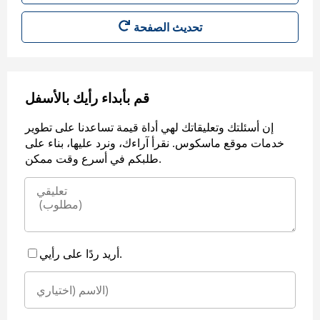
قم بأبداء رأيك بالأسفل
إن أسئلتك وتعليقاتك لهي أداة قيمة تساعدنا على تطوير
خدمات موقع ماسكوس. نقرأ آراءك، ونرد عليها، بناء على
طلبكم في أسرع وقت ممكن.
أريد ردًا على رأيي.