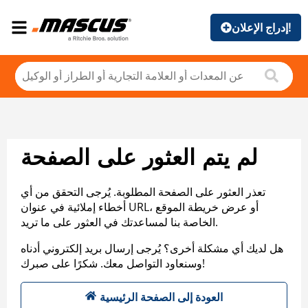
إدراج الإعلان!
لم يتم العثور على الصفحة
تعذر العثور على الصفحة المطلوبة. يُرجى التحقق من أي
أخطاء إملائية في عنوان URL، أو عرض خريطة الموقع
الخاصة بنا لمساعدتك في العثور على ما تريد.
هل لديك أي مشكلة أخرى؟ يُرجى إرسال بريد إلكتروني أدناه
وسنعاود التواصل معك. شكرًا على صبرك!
العودة إلى الصفحة الرئيسية