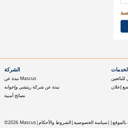
صية
الخدمات
الشركة
للبائعين
نبذة عن Mascus
ع إعلان
نبذة عن شركة ريتشي وإخوانه
نصائح أمنية
بالموقع
سياسة الخصوصية
الشروط والأحكام
Mascus
2026
©