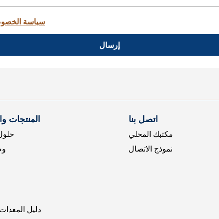
سياسة الخصو
إرسال
اتصل بنا
المنتجات و
مكتبك المحلي
حلول 
نموذج الاتصال
وض
دليل المعدات 